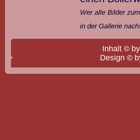
Wer alle Bilder zu
in der Gallerie nach
Inhalt © b
Design © 